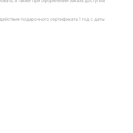
вать, а также при оформлении заказа доступна
действия подарочного сертификата 1 год с даты