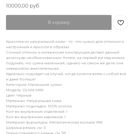
10000,00
руб.
В корзину
Красотка из натуральной кожи - то , что нужно для отличного
настроения и яркости в образах.
Сочный оттенок и интересная конструкция делают данный
аксессуар необыкновенным. Кстати, на первый взгляд можно
подумать, что сумка маленькая, однако на самом же деле она
невероятно вместительная.
Идеально подойдет на случай, когда хочется взять с собой всё
и даже больше!
Категория: Маленькие сумки
Модель: OLIVIA MINI
Цвет: Чёрный
Материал: Натуральная кожа
Материал подкладки: 100% хлопок
Кол-во внутренних отделений: 1
Кол-во внутренних карманов: 1
Материал фурнитуры: Металлическая молния YKK
Ширина ремня, см: 3
Длина плечевого ремня, см: 115