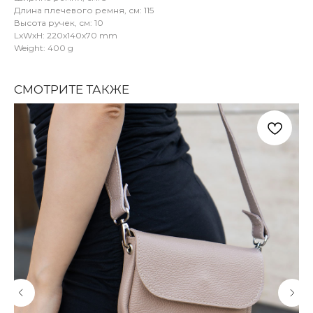
Длина плечевого ремня, см: 115
Высота ручек, см: 10
LxWxH: 220x140x70 mm
Weight: 400 g
СМОТРИТЕ ТАКЖЕ