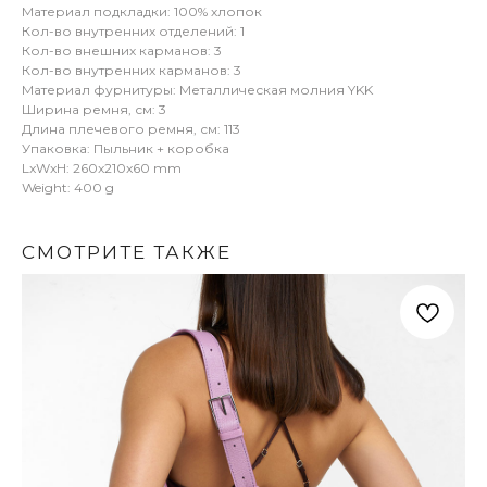
Материал подкладки: 100% хлопок
Кол-во внутренних отделений: 1
Кол-во внешних карманов: 3
Кол-во внутренних карманов: 3
Материал фурнитуры: Металлическая молния YKK
Ширина ремня, см: 3
Длина плечевого ремня, см: 113
Упаковка: Пыльник + коробка
LxWxH: 260x210x60 mm
Weight: 400 g
СМОТРИТЕ ТАКЖЕ