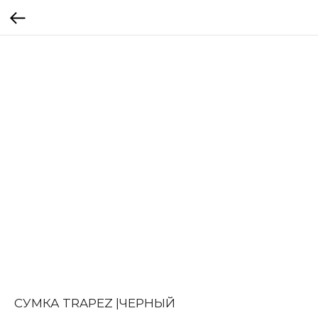
СУМКА TRAPEZ |ЧЕРНЫЙ