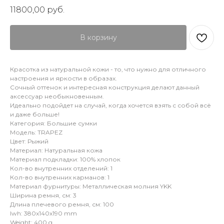
11800,00
руб.
В корзину
Красотка из натуральной кожи - то, что нужно для отличного
настроения и яркости в образах.
Сочный оттенок и интересная конструкция делают данный
аксессуар необыкновенным.
Идеально подойдет на случай, когда хочется взять с собой всё
и даже больше!
Категория: Большие сумки
Модель: TRAPEZ
Цвет: Рыжий
Материал: Натуральная кожа
Материал подкладки: 100% хлопок
Кол-во внутренних отделений: 1
Кол-во внутренних карманов: 1
Материал фурнитуры: Металлическая молния YKK
Ширина ремня, см: 3
Длина плечевого ремня, см: 100
lwh: 380x140x190 mm
Weight: 400 g