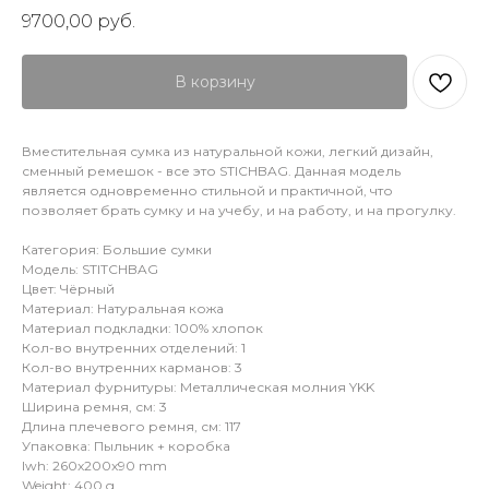
9700,00
руб.
В корзину
Вместительная сумка из натуральной кожи, легкий дизайн,
сменный ремешок - все это STICHBAG. Данная модель
является одновременно стильной и практичной, что
позволяет брать сумку и на учебу, и на работу, и на прогулку.
Категория: Большие сумки
Модель: STITCHBAG
Цвет: Чёрный
Материал: Натуральная кожа
Материал подкладки: 100% хлопок
Кол-во внутренних отделений: 1
Кол-во внутренних карманов: 3
Материал фурнитуры: Металлическая молния YKK
Ширина ремня, см: 3
Длина плечевого ремня, см: 117
Упаковка: Пыльник + коробка
lwh: 260x200x90 mm
Weight: 400 g