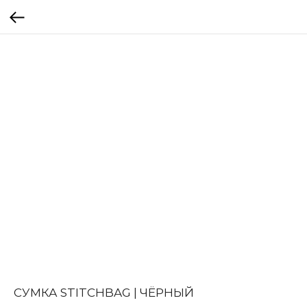
СУМКА STITCHBAG | ЧЁРНЫЙ