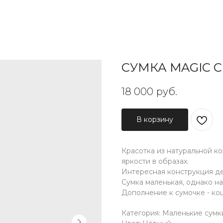
СУМКА MAGIC C
18 000
руб.
В корзину
Красотка из натуральной ко
яркости в образах.
Интересная конструкция д
Сумка маленькая, однако н
Дополнение к сумочке - кош
Категория: Маленькие сумк