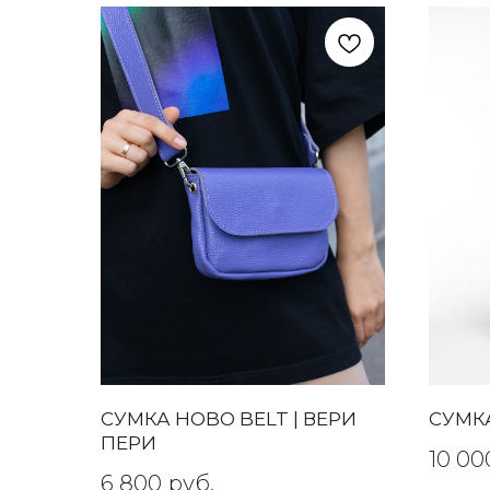
СУМКА HOBO BELT | ВЕРИ
СУМКА
ПЕРИ
10 00
6 800
руб.