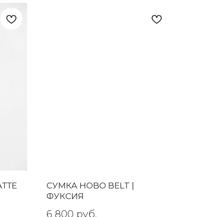
АТТЕ
СУМКА HOBO BELT |
ФУКСИЯ
6 800
руб.