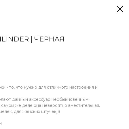
ILINDER | ЧЕРНАЯ
жи - то, что нужно для отличного настроения и
елают данный аксессуар необыкновенным.
а самом же деле она невероятно вместительная.
елек, для женских штучек)))
и