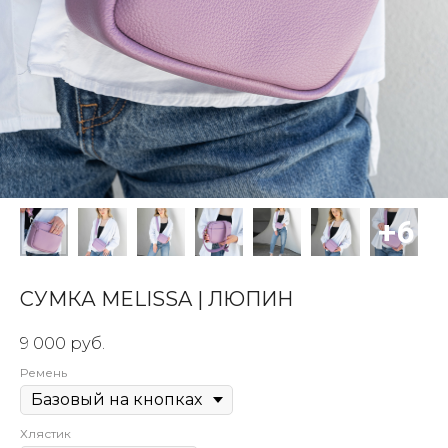
СУМКА MELISSA | ЛЮПИН
9 000
руб.
Ремень
Хлястик