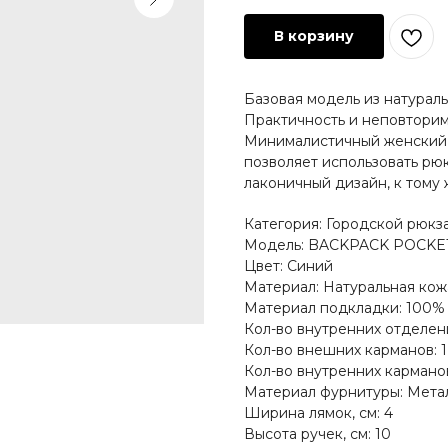
В корзину
Базовая модель из натурал
Практичность и неповторима
Минималистичный женский 
позволяет использовать рюк
лаконичный дизайн, к тому 
Категория: Городской рюкз
Модель: BACKPACK POCKE
Цвет: Синий
Материал: Натуральная кож
Материал подкладки: 100%
Кол-во внутренних отделени
Кол-во внешних карманов: 1
Кол-во внутренних карманов
Материал фурнитуры: Мета
Ширина лямок, см: 4
Высота ручек, см: 10