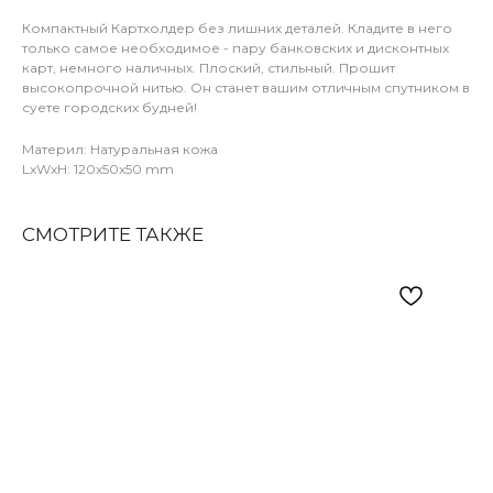
Компактный Картхолдер без лишних деталей. Кладите в него
только самое необходимое - пару банковских и дисконтных
карт, немного наличных. Плоский, стильный. Прошит
высокопрочной нитью. Он станет вашим отличным спутником в
суете городских будней!
Материл: Натуральная кожа
LxWxH: 120x50x50 mm
СМОТРИТЕ ТАКЖЕ