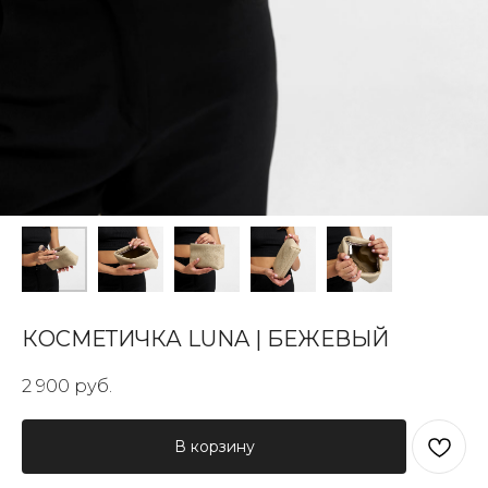
КОСМЕТИЧКА LUNA | БЕЖЕВЫЙ
2 900
руб.
В корзину